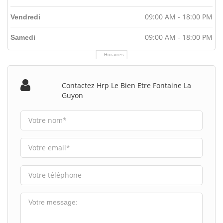
09:00 AM - 18:00 PM
Vendredi
09:00 AM - 18:00 PM
Samedi
Horaires
Contactez Hrp Le Bien Etre Fontaine La
Guyon