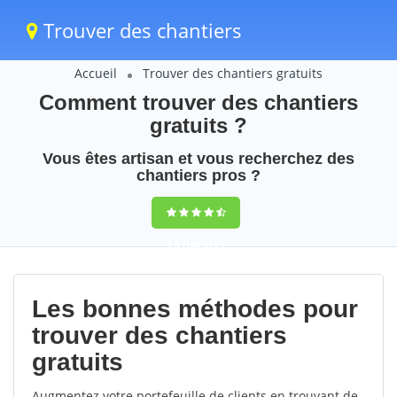
Trouver des chantiers
Accueil
Trouver des chantiers gratuits
Comment trouver des chantiers
gratuits ?
Vous êtes artisan et vous recherchez des
chantiers pros ?
9,5
(100%)
25
votes
Les bonnes méthodes pour
trouver des chantiers
gratuits
Augmentez votre portefeuille de clients en trouvant de