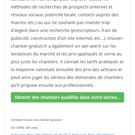
méthodes de recherches de prospects (internet et
réseaux sociaux, publicité locale, contacts auprès des
mairies, etc.) ou qui ne souhaite pas investir trop
d'argent dans une recherche (prescripteurs, frais de
publicité, construction d'un site internet, etc...). trouver-
chantier-gratuit.fr a également un oeil averti sur les
tendances du marché et les prix appliqués et cerne au
plus juste les chantiers. Il connait les tarifs pratiqués et
la moyenne nationale annuelle des prix des artisans et
peut ainsi juger du sérieux des demandes de chantiers
qu'il propose ensuite aux professionnels.
Obtenir des chantiers qualifiés dans votre secteur !
Comment trouver des chantiers gratuits ?
4,8
(100%)
240
votes
trouver des chantier gratuit
|
trouver des chantiers