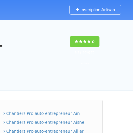
Inscription Artisan
-
9,5
(100%)
70
votes
Chantiers Pro-auto-entrepreneur Ain
Chantiers Pro-auto-entrepreneur Aisne
Chantiers Pro-auto-entrepreneur Allier