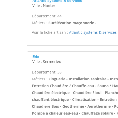
Atlantic systems & services
Ville : Nantes
Département: 44
Métiers :
Surélévation maçonnerie -
Voir la fiche artisan :
Atlantic systems & services
Eric
Ville : Sermerieu
Département: 38
Métiers :
Zinguerie - Installation sanitaire - Ins
Entretien Chaudière / Chauffe-eau - Sauna / Ha
Chaudière électrique - Chaudière Fioul - Planch
chauffant électrique - Climatisation - Entretien
Chaudière Bois - Géothermie - Aérothermie - Po
Pompe à chaleur eau-eau - Chauffage solaire -