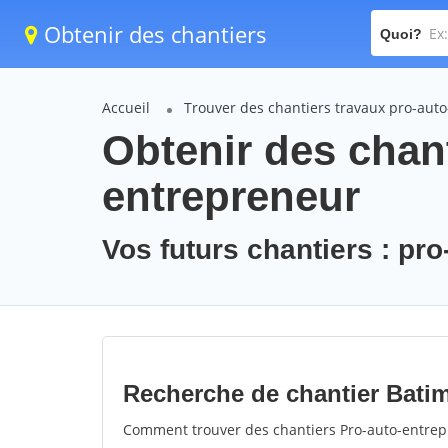
Obtenir des chantiers
Quoi?
Accueil
Trouver des chantiers travaux pro-aut
Obtenir des chant
entrepreneur
Vos futurs chantiers : pr
Recherche de chantier Bati
Comment trouver des chantiers Pro-auto-entrepr