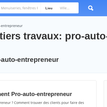
Lieu
o-entrepreneur
iers travaux: pro-auto
o-auto-entrepreneur
ment Pro-auto-entrepreneur
eneur ? Comment trouver des clients pour faire des