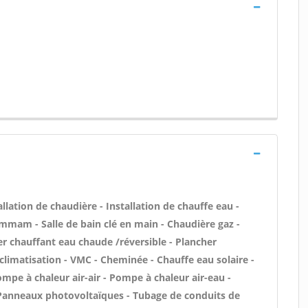
tallation de chaudière - Installation de chauffe eau -
mmam - Salle de bain clé en main - Chaudière gaz -
er chauffant eau chaude /réversible - Plancher
 climatisation - VMC - Cheminée - Chauffe eau solaire -
mpe à chaleur air-air - Pompe à chaleur air-eau -
 Panneaux photovoltaïques - Tubage de conduits de