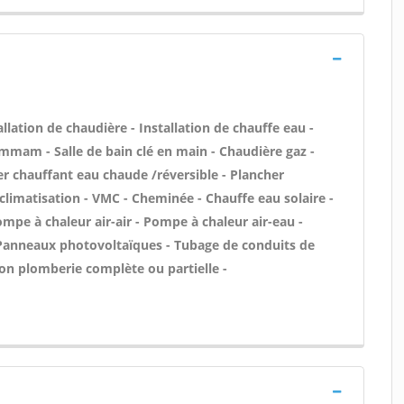
tallation de chaudière - Installation de chauffe eau -
mmam - Salle de bain clé en main - Chaudière gaz -
er chauffant eau chaude /réversible - Plancher
 climatisation - VMC - Cheminée - Chauffe eau solaire -
mpe à chaleur air-air - Pompe à chaleur air-eau -
 Panneaux photovoltaïques - Tubage de conduits de
ion plomberie complète ou partielle -