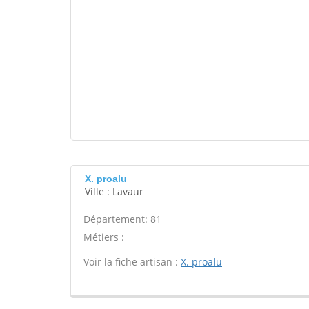
X. proalu
Ville : Lavaur
Département: 81
Métiers :
Voir la fiche artisan :
X. proalu