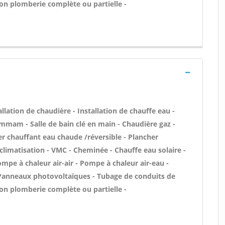
ion plomberie complète ou partielle -
tallation de chaudière - Installation de chauffe eau -
mmam - Salle de bain clé en main - Chaudière gaz -
er chauffant eau chaude /réversible - Plancher
 climatisation - VMC - Cheminée - Chauffe eau solaire -
mpe à chaleur air-air - Pompe à chaleur air-eau -
 Panneaux photovoltaïques - Tubage de conduits de
ion plomberie complète ou partielle -