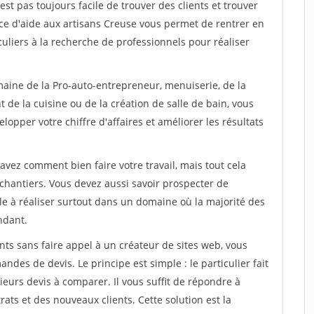
est pas toujours facile de trouver des clients et trouver
ice d'aide aux artisans Creuse vous permet de rentrer en
uliers à la recherche de professionnels pour réaliser
maine de la Pro-auto-entrepreneur, menuiserie, de la
 de la cuisine ou de la création de salle de bain, vous
lopper votre chiffre d'affaires et améliorer les résultats
savez comment bien faire votre travail, mais tout cela
chantiers. Vous devez aussi savoir prospecter de
ile à réaliser surtout dans un domaine où la majorité des
ndant.
ts sans faire appel à un créateur de sites web, vous
des de devis. Le principe est simple : le particulier fait
eurs devis à comparer. Il vous suffit de répondre à
s et des nouveaux clients. Cette solution est la