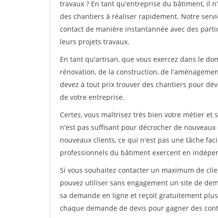
travaux ? En tant qu'entreprise du bâtiment, il n'
des chantiers à réaliser rapidement. Notre serv
contact de manière instantannée avec des partic
leurs projets travaux.
En tant qu'artisan, que vous exercez dans le do
rénovation, de la construction, de l'aménagement
devez à tout prix trouver des chantiers pour déve
de votre entreprise.
Certes, vous maîtrisez très bien votre métier et 
n'est pas suffisant pour décrocher de nouveaux 
nouveaux clients, ce qui n'est pas une tâche fac
professionnels du bâtiment exercent en indépe
Si vous souhaitez contacter un maximum de clien
pouvez utiliser sans engagement un site de deman
sa demande en ligne et reçoit gratuitement plusi
chaque demande de devis pour gagner des contrat