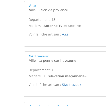
A.i.s
Ville : Salon de provence
Département: 13
Métiers :
Antenne TV et satellite -
Voir la fiche artisan :
A.i.s
S&d travaux
Ville : La penne sur huveaune
Département: 13
Métiers :
Surélévation maçonnerie -
Voir la fiche artisan :
S&d travaux