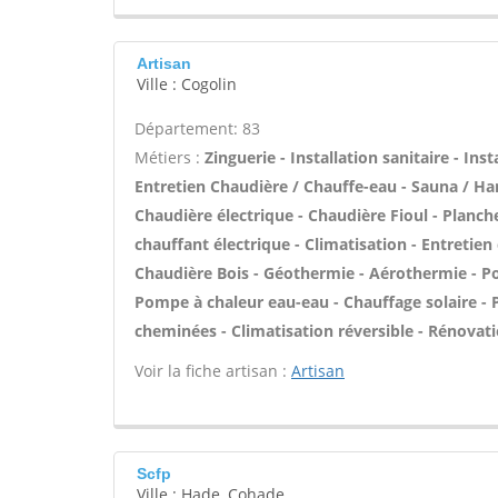
Artisan
Ville : Cogolin
Département: 83
Métiers :
Zinguerie - Installation sanitaire - Ins
Entretien Chaudière / Chauffe-eau - Sauna / Ha
Chaudière électrique - Chaudière Fioul - Planch
chauffant électrique - Climatisation - Entretien
Chaudière Bois - Géothermie - Aérothermie - Po
Pompe à chaleur eau-eau - Chauffage solaire -
cheminées - Climatisation réversible - Rénovat
Voir la fiche artisan :
Artisan
Scfp
Ville : Hade, Cohade