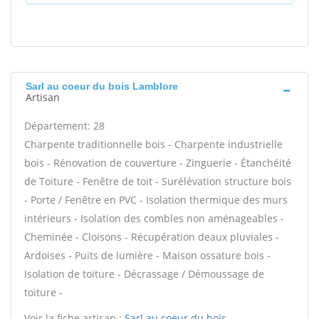
Sarl au coeur du bois Lamblore
Artisan
Département: 28
Charpente traditionnelle bois - Charpente industrielle
bois - Rénovation de couverture - Zinguerie - Étanchéité
de Toiture - Fenêtre de toit - Surélévation structure bois
- Porte / Fenêtre en PVC - Isolation thermique des murs
intérieurs - Isolation des combles non aménageables -
Cheminée - Cloisons - Récupération deaux pluviales -
Ardoises - Puits de lumière - Maison ossature bois -
Isolation de toiture - Décrassage / Démoussage de
toiture -
Voir la fiche artisan :
Sarl au coeur du bois