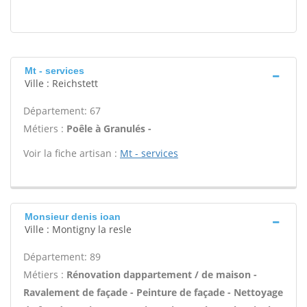
Mt - services
Ville : Reichstett
Département: 67
Métiers :
Poêle à Granulés -
Voir la fiche artisan :
Mt - services
Monsieur denis ioan
Ville : Montigny la resle
Département: 89
Métiers :
Rénovation dappartement / de maison -
Ravalement de façade - Peinture de façade - Nettoyage