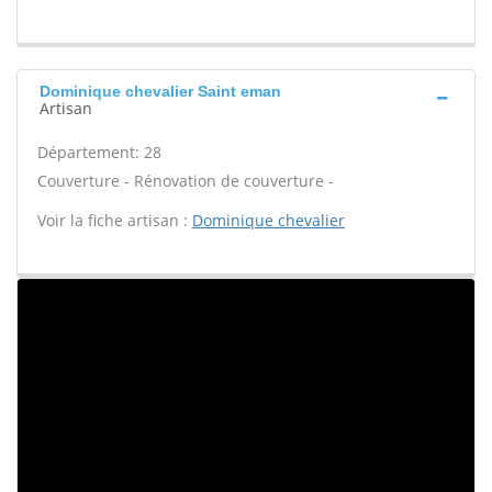
Dominique chevalier Saint eman
Artisan
Département: 28
Couverture - Rénovation de couverture -
Voir la fiche artisan :
Dominique chevalier