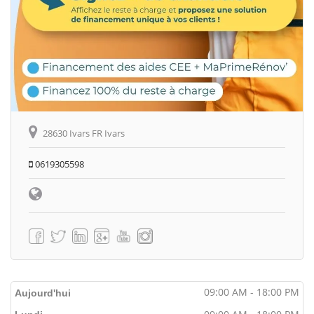
28630 Ivars FR Ivars
0619305598
09:00 AM - 18:00 PM
Aujourd'hui