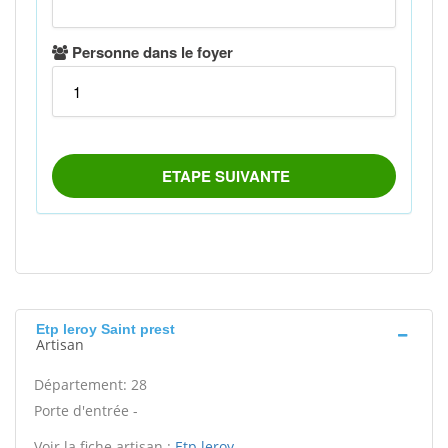
Etp leroy Saint prest
Artisan
Département: 28
Porte d'entrée -
Voir la fiche artisan :
Etp leroy