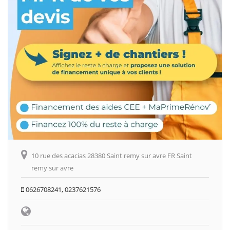
10 rue des acacias 28380 Saint remy sur avre FR Saint
remy sur avre
0626708241, 0237621576