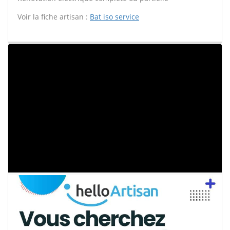
Voir la fiche artisan :
Bat iso service