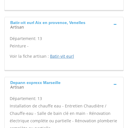
Batir-vit eurl Aix en provence, Venelles
Artisan
Département: 13
Peinture -
Voir la fiche artisan :
Batir-vit eurl
Depann exprexx Marseille
Artisan
Département: 13
Installation de chauffe eau - Entretien Chaudière /
Chauffe-eau - Salle de bain clé en main - Rénovation
électrique complète ou partielle - Rénovation plomberie