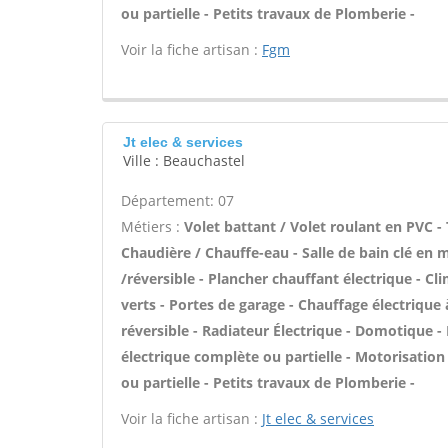
ou partielle - Petits travaux de Plomberie -
Voir la fiche artisan :
Fgm
Jt elec & services
Ville : Beauchastel
Département: 07
Métiers :
Volet battant / Volet roulant en PVC - 
Chaudière / Chauffe-eau - Salle de bain clé en 
/réversible - Plancher chauffant électrique - Cl
verts - Portes de garage - Chauffage électrique 
réversible - Radiateur Électrique - Domotique - 
électrique complète ou partielle - Motorisatio
ou partielle - Petits travaux de Plomberie -
Voir la fiche artisan :
Jt elec & services