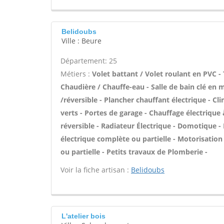
Belidoubs
Ville : Beure
Département: 25
Métiers :
Volet battant / Volet roulant en PVC - 
Chaudière / Chauffe-eau - Salle de bain clé en 
/réversible - Plancher chauffant électrique - Cl
verts - Portes de garage - Chauffage électrique 
réversible - Radiateur Électrique - Domotique - 
électrique complète ou partielle - Motorisatio
ou partielle - Petits travaux de Plomberie -
Voir la fiche artisan :
Belidoubs
L'atelier bois