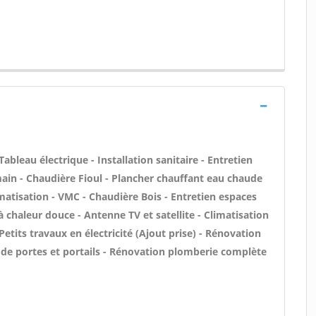
Tableau électrique - Installation sanitaire - Entretien
main - Chaudière Fioul - Plancher chauffant eau chaude
imatisation - VMC - Chaudière Bois - Entretien espaces
à chaleur douce - Antenne TV et satellite - Climatisation
Petits travaux en électricité (Ajout prise) - Rénovation
n de portes et portails - Rénovation plomberie complète