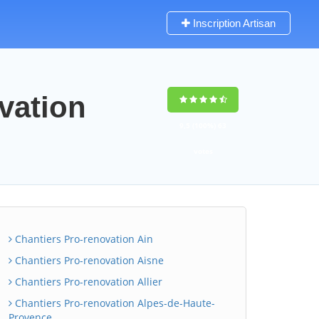
Inscription Artisan
vation
9,5
(100%)
63
votes
Chantiers Pro-renovation Ain
Chantiers Pro-renovation Aisne
Chantiers Pro-renovation Allier
Chantiers Pro-renovation Alpes-de-Haute-
Provence