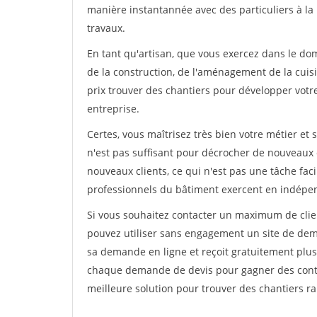
manière instantannée avec des particuliers à la 
travaux.
En tant qu'artisan, que vous exercez dans le dom
de la construction, de l'aménagement de la cuisi
prix trouver des chantiers pour développer votre 
entreprise.
Certes, vous maîtrisez très bien votre métier et 
n'est pas suffisant pour décrocher de nouveaux 
nouveaux clients, ce qui n'est pas une tâche fac
professionnels du bâtiment exercent en indépe
Si vous souhaitez contacter un maximum de clien
pouvez utiliser sans engagement un site de deman
sa demande en ligne et reçoit gratuitement plusi
chaque demande de devis pour gagner des contrat
meilleure solution pour trouver des chantiers r