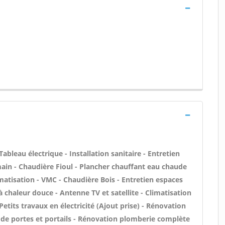
Tableau électrique - Installation sanitaire - Entretien
main - Chaudière Fioul - Plancher chauffant eau chaude
imatisation - VMC - Chaudière Bois - Entretien espaces
à chaleur douce - Antenne TV et satellite - Climatisation
Petits travaux en électricité (Ajout prise) - Rénovation
n de portes et portails - Rénovation plomberie complète