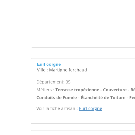
Eurl corgne
Ville : Martigne ferchaud
Département: 35
Métiers :
Terrasse tropézienne - Couverture - Ré
Conduits de Fumée - Étanchéité de Toiture - Fen
Voir la fiche artisan :
Eurl corgne