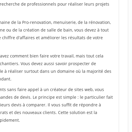
recherche de professionnels pour réaliser leurs projets
aine de la Pro-renovation, menuiserie, de la rénovation,
ne ou de la création de salle de bain, vous devez à tout
chiffre d'affaires et améliorer les résultats de votre
savez comment bien faire votre travail, mais tout cela
chantiers. Vous devez aussi savoir prospecter de
ile à réaliser surtout dans un domaine où la majorité des
ndant.
ts sans faire appel à un créateur de sites web, vous
des de devis. Le principe est simple : le particulier fait
eurs devis à comparer. Il vous suffit de répondre à
s et des nouveaux clients. Cette solution est la
apidement.