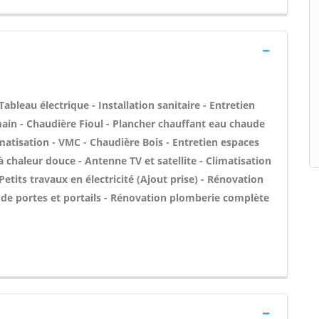
Tableau électrique - Installation sanitaire - Entretien
main - Chaudière Fioul - Plancher chauffant eau chaude
imatisation - VMC - Chaudière Bois - Entretien espaces
à chaleur douce - Antenne TV et satellite - Climatisation
Petits travaux en électricité (Ajout prise) - Rénovation
n de portes et portails - Rénovation plomberie complète