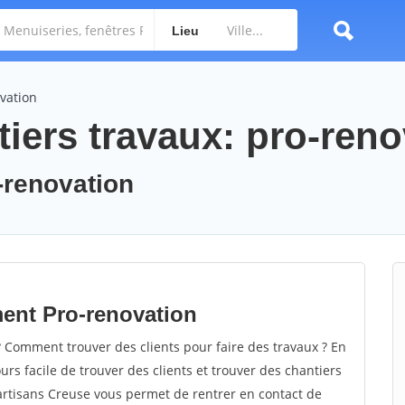
Lieu
vation
iers travaux: pro-reno
o-renovation
ment Pro-renovation
 Comment trouver des clients pour faire des travaux ? En
ours facile de trouver des clients et trouver des chantiers
 artisans Creuse vous permet de rentrer en contact de