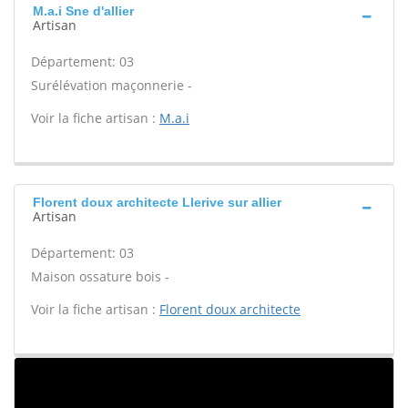
M.a.i Sne d'allier
Artisan
Département: 03
Surélévation maçonnerie -
Voir la fiche artisan :
M.a.i
Florent doux architecte Llerive sur allier
Artisan
Département: 03
Maison ossature bois -
Voir la fiche artisan :
Florent doux architecte