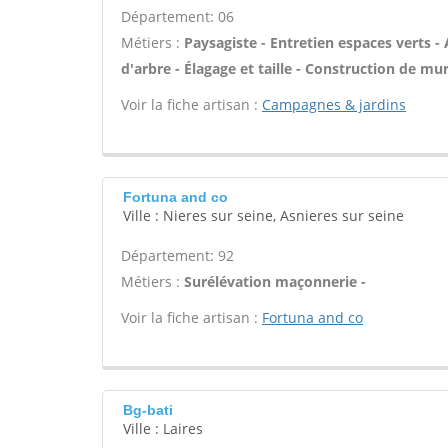
Département: 06
Métiers :
Paysagiste - Entretien espaces verts - 
d'arbre - Élagage et taille - Construction de mur
Voir la fiche artisan :
Campagnes & jardins
Fortuna and co
Ville : Nieres sur seine, Asnieres sur seine
Département: 92
Métiers :
Surélévation maçonnerie -
Voir la fiche artisan :
Fortuna and co
Bg-bati
Ville : Laires