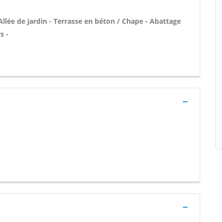
Allée de jardin - Terrasse en béton / Chape - Abattage
s -