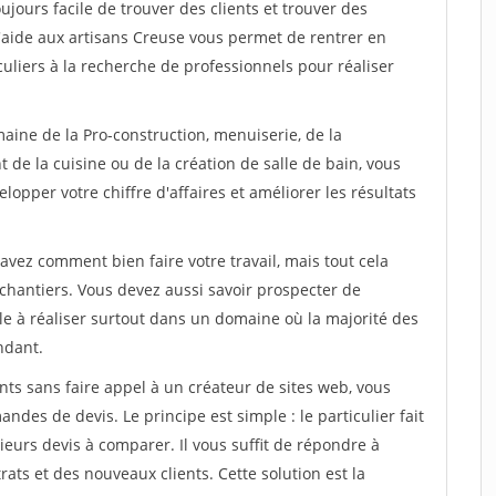
oujours facile de trouver des clients et trouver des
d'aide aux artisans Creuse vous permet de rentrer en
uliers à la recherche de professionnels pour réaliser
aine de la Pro-construction, menuiserie, de la
 de la cuisine ou de la création de salle de bain, vous
lopper votre chiffre d'affaires et améliorer les résultats
savez comment bien faire votre travail, mais tout cela
chantiers. Vous devez aussi savoir prospecter de
ile à réaliser surtout dans un domaine où la majorité des
ndant.
ts sans faire appel à un créateur de sites web, vous
des de devis. Le principe est simple : le particulier fait
eurs devis à comparer. Il vous suffit de répondre à
s et des nouveaux clients. Cette solution est la