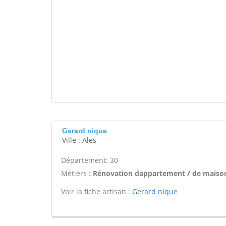
Gerard nique
Ville : Ales
Département: 30
Métiers :
Rénovation dappartement / de maison
Voir la fiche artisan :
Gerard nique