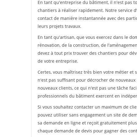
En tant qu'entreprise du bâtiment, il n'est pas t
chantiers à réaliser rapidement. Notre service 
contact de manière instantannée avec des partic
leurs projets travaux.
En tant qu'artisan, que vous exercez dans le dom
rénovation, de la construction, de l'aménagement
devez à tout prix trouver des chantiers pour déve
de votre entreprise.
Certes, vous maîtrisez très bien votre métier et 
n'est pas suffisant pour décrocher de nouveaux 
nouveaux clients, ce qui n'est pas une tâche fac
professionnels du bâtiment exercent en indépe
Si vous souhaitez contacter un maximum de clien
pouvez utiliser sans engagement un site de deman
sa demande en ligne et reçoit gratuitement plusi
chaque demande de devis pour gagner des contrat