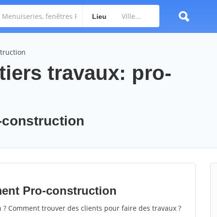
Lieu
truction
iers travaux: pro-
o-construction
ment Pro-construction
 ? Comment trouver des clients pour faire des travaux ?