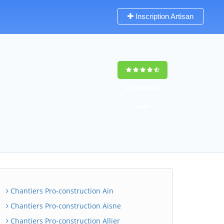
Inscription Artisan
9,5
(100%)
65
votes
Chantiers Pro-construction Ain
Chantiers Pro-construction Aisne
Chantiers Pro-construction Allier