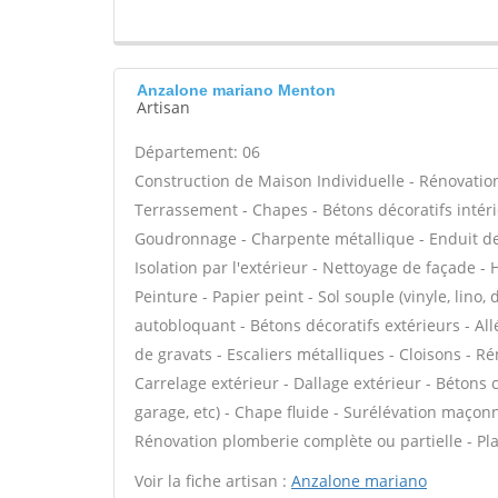
Anzalone mariano Menton
Artisan
Département: 06
Construction de Maison Individuelle - Rénovatio
Terrassement - Chapes - Bétons décoratifs intéri
Goudronnage - Charpente métallique - Enduit de
Isolation par l'extérieur - Nettoyage de façade - 
Peinture - Papier peint - Sol souple (vinyle, lino,
autobloquant - Bétons décoratifs extérieurs - All
de gravats - Escaliers métalliques - Cloisons - 
Carrelage extérieur - Dallage extérieur - Bétons 
garage, etc) - Chape fluide - Surélévation maçon
Rénovation plomberie complète ou partielle - Pla
Voir la fiche artisan :
Anzalone mariano