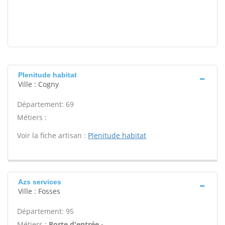
Plenitude habitat
Ville : Cogny
Département: 69
Métiers :
Voir la fiche artisan :
Plenitude habitat
Azs services
Ville : Fosses
Département: 95
Métiers :
Porte d'entrée -