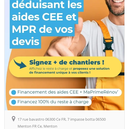
17 rue bavastro 06300 Ce FR, 7 impasse botta 06500
Menton FR Ce, Menton