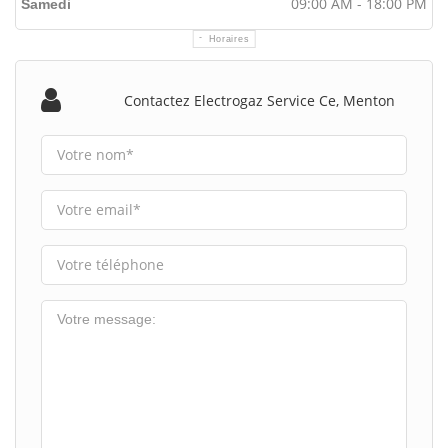
09:00 AM - 18:00 PM
Samedi
Horaires
Contactez Electrogaz Service Ce, Menton