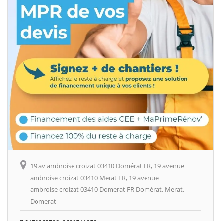
19 av ambroise croizat 03410 Domérat FR, 19 avenue
ambroise croizat 03410 Merat FR, 19 avenue
ambroise croizat 03410 Domerat FR Domérat, Merat,
Domerat