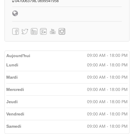
0470063798, 0699541958
09:00 AM - 18:00 PM
Aujourd'hui
09:00 AM - 18:00 PM
Lundi
09:00 AM - 18:00 PM
Mardi
09:00 AM - 18:00 PM
Mercredi
09:00 AM - 18:00 PM
Jeudi
09:00 AM - 18:00 PM
Vendredi
09:00 AM - 18:00 PM
Samedi