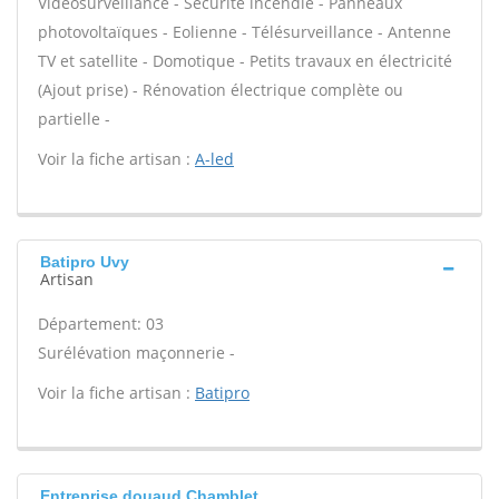
Vidéosurveillance - Sécurité incendie - Panneaux
photovoltaïques - Eolienne - Télésurveillance - Antenne
TV et satellite - Domotique - Petits travaux en électricité
(Ajout prise) - Rénovation électrique complète ou
partielle -
Voir la fiche artisan :
A-led
Batipro Uvy
Artisan
Département: 03
Surélévation maçonnerie -
Voir la fiche artisan :
Batipro
Entreprise douaud Chamblet