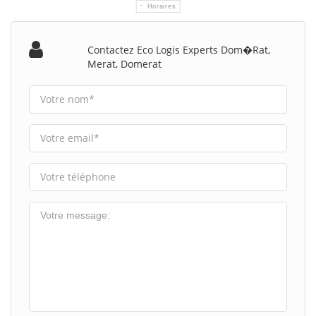
Horaires
Contactez Eco Logis Experts Dom�rat,
Merat, Domerat