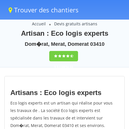
Trouver des chantiers
Accueil
Devis gratuits artisans
Artisan : Eco logis experts
Dom�rat, Merat, Domerat 03410
9,5
(100%)
55
votes
Artisans : Eco logis experts
Eco logis experts est un artisan qui réalise pour vous
les travaux de . La société Eco logis experts est
spécialisée dans les travaux de et intervient sur
Dom�rat, Merat, Domerat 03410 et ses environs.