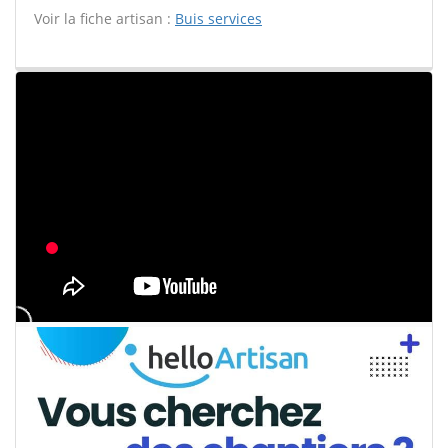
Voir la fiche artisan :
Buis services