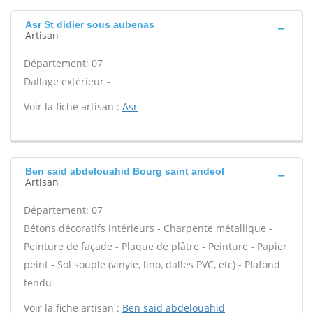
Asr St didier sous aubenas
Artisan
Département: 07
Dallage extérieur -
Voir la fiche artisan :
Asr
Ben said abdelouahid Bourg saint andeol
Artisan
Département: 07
Bétons décoratifs intérieurs - Charpente métallique -
Peinture de façade - Plaque de plâtre - Peinture - Papier
peint - Sol souple (vinyle, lino, dalles PVC, etc) - Plafond
tendu -
Voir la fiche artisan :
Ben said abdelouahid