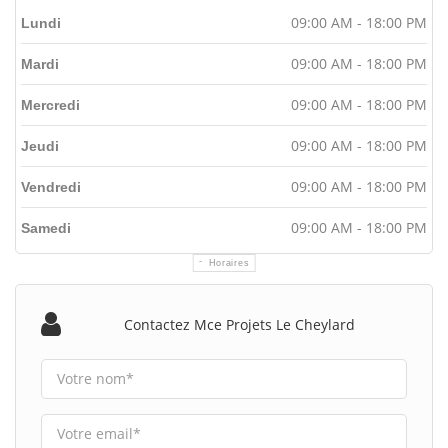
09:00 AM - 18:00 PM
Lundi
09:00 AM - 18:00 PM
Mardi
09:00 AM - 18:00 PM
Mercredi
09:00 AM - 18:00 PM
Jeudi
09:00 AM - 18:00 PM
Vendredi
09:00 AM - 18:00 PM
Samedi
Horaires
Contactez Mce Projets Le Cheylard