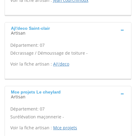
Voir la fiche artisan :
Jean courchinoux
Aj\'deco Saint-clair
Artisan
Département: 07
Décrassage / Démoussage de toiture -
Voir la fiche artisan :
Aj\'deco
Mce projets Le cheylard
Artisan
Département: 07
Surélévation maçonnerie -
Voir la fiche artisan :
Mce projets