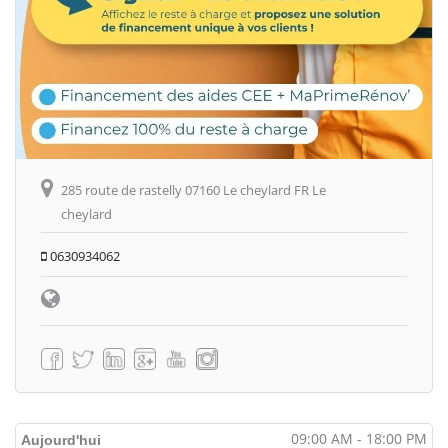
285 route de rastelly 07160 Le cheylard FR Le
cheylard
0630934062
09:00 AM - 18:00 PM
Aujourd'hui