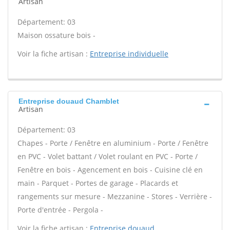
Artisan
Département: 03
Maison ossature bois -
Voir la fiche artisan :
Entreprise individuelle
Entreprise douaud Chamblet
Artisan
Département: 03
Chapes - Porte / Fenêtre en aluminium - Porte / Fenêtre
en PVC - Volet battant / Volet roulant en PVC - Porte /
Fenêtre en bois - Agencement en bois - Cuisine clé en
main - Parquet - Portes de garage - Placards et
rangements sur mesure - Mezzanine - Stores - Verrière -
Porte d'entrée - Pergola -
Voir la fiche artisan :
Entreprise douaud