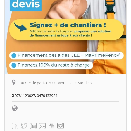
100 rue de paris 03000 Moulins FR Moulins
0781129027, 0470433924