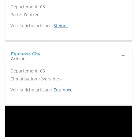
Département: 03
Porte d'entrée -
Voir la fiche artisan :
Steiner
Equinoxe Chy
Artisan
Département: 03
Climatisation réversible -
Voir la fiche artisan :
Equinoxe