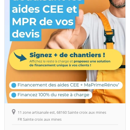
11 zone artisanale est, 68160 Sainte croix aux mines
FR Sainte croix aux mines