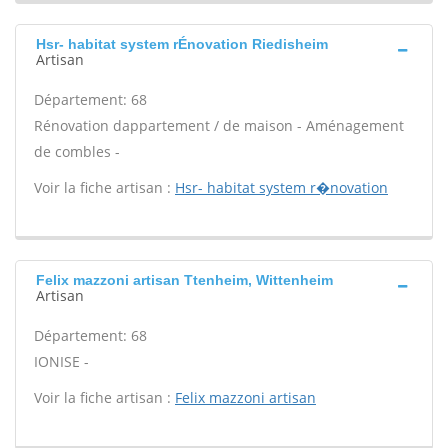
Hsr- habitat system rÉnovation Riedisheim
Artisan
Département: 68
Rénovation dappartement / de maison - Aménagement
de combles -
Voir la fiche artisan :
Hsr- habitat system r�novation
Felix mazzoni artisan Ttenheim, Wittenheim
Artisan
Département: 68
IONISE -
Voir la fiche artisan :
Felix mazzoni artisan