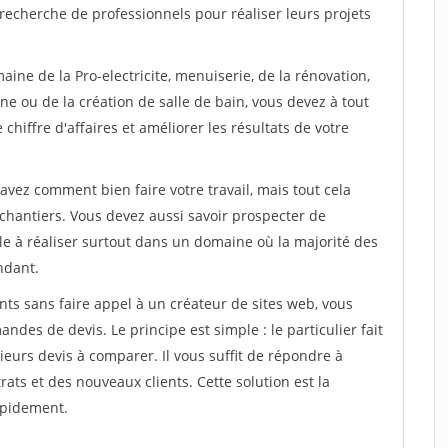
recherche de professionnels pour réaliser leurs projets
ine de la Pro-electricite, menuiserie, de la rénovation,
ne ou de la création de salle de bain, vous devez à tout
chiffre d'affaires et améliorer les résultats de votre
savez comment bien faire votre travail, mais tout cela
chantiers. Vous devez aussi savoir prospecter de
ile à réaliser surtout dans un domaine où la majorité des
ndant.
ts sans faire appel à un créateur de sites web, vous
des de devis. Le principe est simple : le particulier fait
eurs devis à comparer. Il vous suffit de répondre à
s et des nouveaux clients. Cette solution est la
apidement.