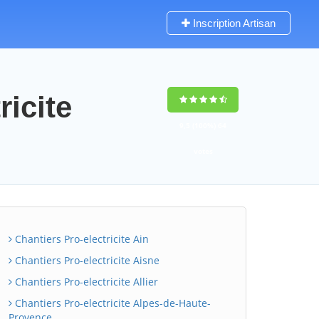
Inscription Artisan
ricite
9,5
(100%)
64
votes
Chantiers Pro-electricite Ain
Chantiers Pro-electricite Aisne
Chantiers Pro-electricite Allier
Chantiers Pro-electricite Alpes-de-Haute-
Provence