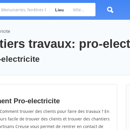
Lieu
ricite
iers travaux: pro-elect
electricite
nt Pro-electricite
 Comment trouver des clients pour faire des travaux ? En
ours facile de trouver des clients et trouver des chantiers
 artisans Creuse vous permet de rentrer en contact de