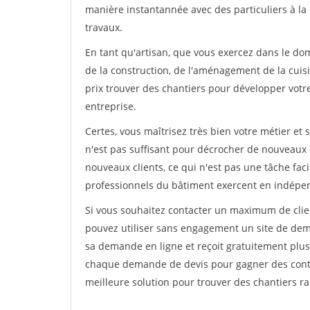
manière instantannée avec des particuliers à la 
travaux.
En tant qu'artisan, que vous exercez dans le doma
de la construction, de l'aménagement de la cuisi
prix trouver des chantiers pour développer votre 
entreprise.
Certes, vous maîtrisez très bien votre métier et 
n'est pas suffisant pour décrocher de nouveaux 
nouveaux clients, ce qui n'est pas une tâche fac
professionnels du bâtiment exercent en indépe
Si vous souhaitez contacter un maximum de clien
pouvez utiliser sans engagement un site de deman
sa demande en ligne et reçoit gratuitement plusi
chaque demande de devis pour gagner des contrat
meilleure solution pour trouver des chantiers r