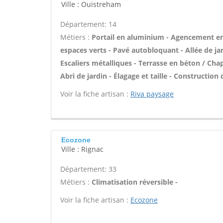
Ville : Ouistreham
Département: 14
Métiers :
Portail en aluminium - Agencement en 
espaces verts - Pavé autobloquant - Allée de jar
Escaliers métalliques - Terrasse en béton / Chap
Abri de jardin - Élagage et taille - Construction
Voir la fiche artisan :
Riva paysage
Ecozone
Ville : Rignac
Département: 33
Métiers :
Climatisation réversible -
Voir la fiche artisan :
Ecozone