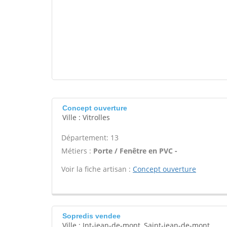
Concept ouverture
Ville : Vitrolles
Département: 13
Métiers :
Porte / Fenêtre en PVC -
Voir la fiche artisan :
Concept ouverture
Sopredis vendee
Ville : Int-jean-de-mont, Saint-jean-de-mont