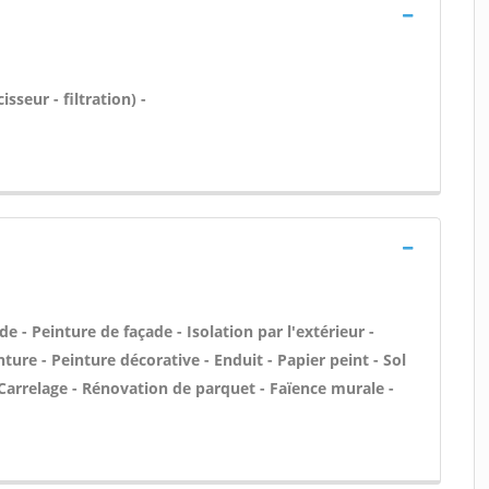
sseur - filtration) -
 - Peinture de façade - Isolation par l'extérieur -
ture - Peinture décorative - Enduit - Papier peint - Sol
 - Carrelage - Rénovation de parquet - Faïence murale -