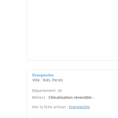
Energieclim
Ville : Rols, Perols
Département: 34
Métiers :
Climatisation réversible -
Voir la fiche artisan :
Energieclim