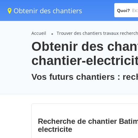
Obtenir des chantiers
Quoi?
Accueil
Trouver des chantiers travaux recherche
Obtenir des chant
chantier-electrici
Vos futurs chantiers : rec
Recherche de chantier Bati
electricite