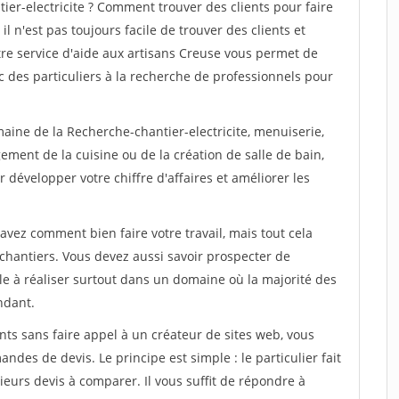
er-electricite ? Comment trouver des clients pour faire
l n'est pas toujours facile de trouver des clients et
tre service d'aide aux artisans Creuse vous permet de
 des particuliers à la recherche de professionnels pour
aine de la Recherche-chantier-electricite, menuiserie,
ement de la cuisine ou de la création de salle de bain,
 développer votre chiffre d'affaires et améliorer les
savez comment bien faire votre travail, mais tout cela
chantiers. Vous devez aussi savoir prospecter de
ile à réaliser surtout dans un domaine où la majorité des
ndant.
ts sans faire appel à un créateur de sites web, vous
des de devis. Le principe est simple : le particulier fait
eurs devis à comparer. Il vous suffit de répondre à