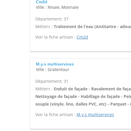
Cm2d
Ville : Nnaie, Monnaie
Département: 37
Métiers :
Traitement de l'eau (Antitartre - adouci
Voir la fiche artisan :
Cm2d
M.y.s multiservices
Ville : Gratentour
Département: 31
Métiers :
Enduit de façade - Ravalement de façade
Nettoyage de façade - Habillage de façade - Pein
souple (vinyle, lino, dalles PVC, etc) - Parquet
Voir la fiche artisan :
M.y.s multiservices