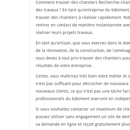
Comment trouver des chantiers Recherche-chanti
des travaux ? En tant qu'entreprise du bâtiment, i
trouver des chantiers à réaliser rapidement. No
rentrer en contact de manière instantannée avec
réaliser leurs projets travaux.
En tant qu'artisan, que vous exercez dans le dom
de la rénovation, de la construction, de l'aménag
vous devez à tout prix trouver des chantiers pour
résultats de votre entreprise.
Certes, vous maîtrisez très bien votre métier et 
n'est pas suffisant pour décrocher de nouveaux 
nouveaux clients, ce qui n'est pas une tâche fac
professionnels du bâtiment exercent en indépe
Si vous souhaitez contacter un maximum de clien
pouvez utiliser sans engagement un site de deman
sa demande en ligne et reçoit gratuitement plusi