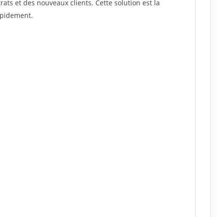
s et des nouveaux clients. Cette solution est la
apidement.