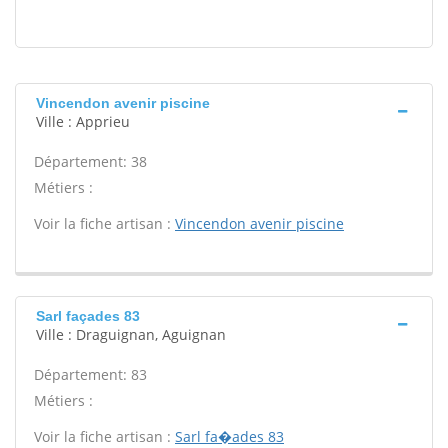
Vincendon avenir piscine
Ville : Apprieu
Département: 38
Métiers :
Voir la fiche artisan :
Vincendon avenir piscine
Sarl façades 83
Ville : Draguignan, Aguignan
Département: 83
Métiers :
Voir la fiche artisan :
Sarl fa�ades 83