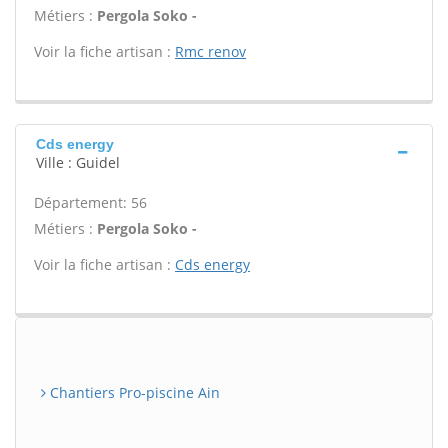
Métiers :
Pergola Soko -
Voir la fiche artisan :
Rmc renov
Cds energy
Ville : Guidel
Département: 56
Métiers :
Pergola Soko -
Voir la fiche artisan :
Cds energy
Chantiers Pro-piscine Ain