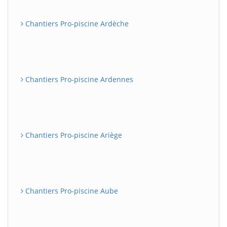
Chantiers Pro-piscine Ardèche
Chantiers Pro-piscine Ardennes
Chantiers Pro-piscine Ariège
Chantiers Pro-piscine Aube