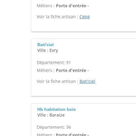
Métiers :
Porte d'entrée -
Voir la fiche artisan :
Cgpg
Bati'ciel
Ville : Evry
Département: 91
Métiers :
Porte d'entrée -
Voir la fiche artisan :
Bati'ciel
Hb habitation bois
Ville : Baraize
Département: 36
Métiers :
Porte d'entrée -