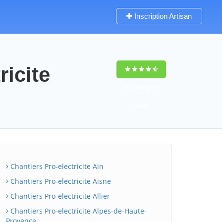
Inscription Artisan
ricite
9,5
(100%)
64
votes
Chantiers Pro-electricite Ain
Chantiers Pro-electricite Aisne
Chantiers Pro-electricite Allier
Chantiers Pro-electricite Alpes-de-Haute-
Provence