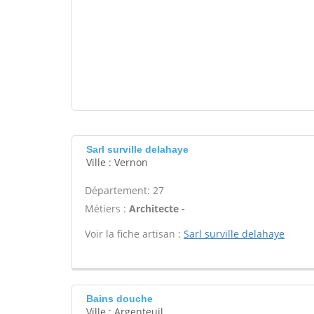
Sarl surville delahaye
Ville : Vernon
Département: 27
Métiers :
Architecte -
Voir la fiche artisan :
Sarl surville delahaye
Bains douche
Ville : Argenteuil