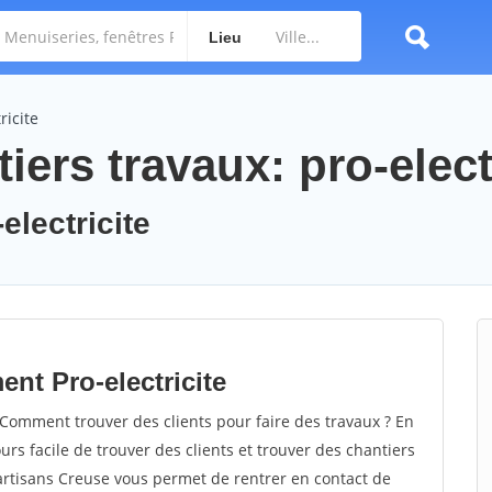
Lieu
ricite
iers travaux: pro-elect
electricite
nt Pro-electricite
 Comment trouver des clients pour faire des travaux ? En
ours facile de trouver des clients et trouver des chantiers
 artisans Creuse vous permet de rentrer en contact de