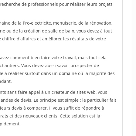
recherche de professionnels pour réaliser leurs projets
ine de la Pro-electricite, menuiserie, de la rénovation,
ne ou de la création de salle de bain, vous devez à tout
chiffre d'affaires et améliorer les résultats de votre
savez comment bien faire votre travail, mais tout cela
chantiers. Vous devez aussi savoir prospecter de
ile à réaliser surtout dans un domaine où la majorité des
ndant.
ts sans faire appel à un créateur de sites web, vous
des de devis. Le principe est simple : le particulier fait
eurs devis à comparer. Il vous suffit de répondre à
s et des nouveaux clients. Cette solution est la
apidement.