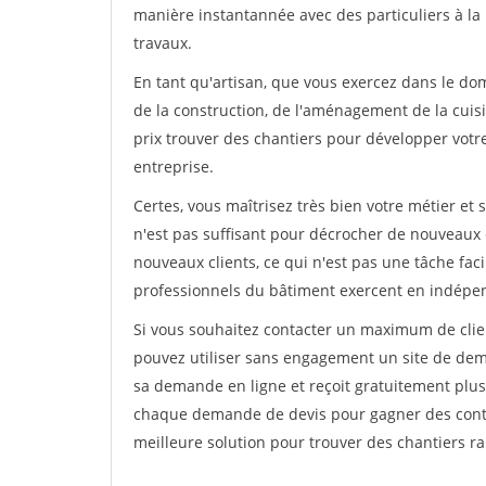
manière instantannée avec des particuliers à la 
travaux.
En tant qu'artisan, que vous exercez dans le doma
de la construction, de l'aménagement de la cuisi
prix trouver des chantiers pour développer votre 
entreprise.
Certes, vous maîtrisez très bien votre métier et 
n'est pas suffisant pour décrocher de nouveaux 
nouveaux clients, ce qui n'est pas une tâche fac
professionnels du bâtiment exercent en indépe
Si vous souhaitez contacter un maximum de clien
pouvez utiliser sans engagement un site de deman
sa demande en ligne et reçoit gratuitement plusi
chaque demande de devis pour gagner des contrat
meilleure solution pour trouver des chantiers r