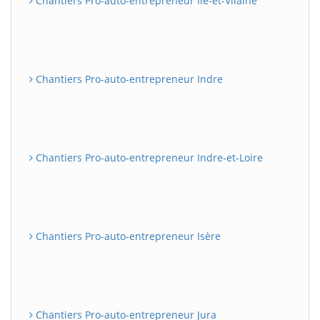
Chantiers Pro-auto-entrepreneur Ile-et-Vilaine
Chantiers Pro-auto-entrepreneur Indre
Chantiers Pro-auto-entrepreneur Indre-et-Loire
Chantiers Pro-auto-entrepreneur Isère
Chantiers Pro-auto-entrepreneur Jura