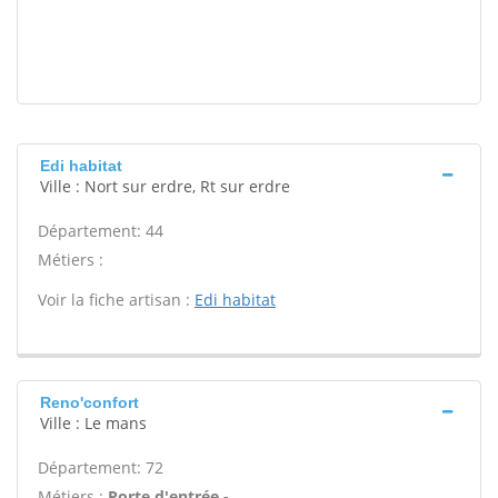
Edi habitat
Ville : Nort sur erdre, Rt sur erdre
Département: 44
Métiers :
Voir la fiche artisan :
Edi habitat
Reno'confort
Ville : Le mans
Département: 72
Métiers :
Porte d'entrée -