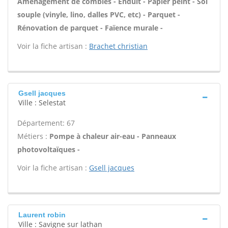
Aménagement de combles - Enduit - Papier peint - Sol
souple (vinyle, lino, dalles PVC, etc) - Parquet -
Rénovation de parquet - Faïence murale -
Voir la fiche artisan :
Brachet christian
Gsell jacques
Ville : Selestat
Département: 67
Métiers :
Pompe à chaleur air-eau - Panneaux
photovoltaïques -
Voir la fiche artisan :
Gsell jacques
Laurent robin
Ville : Savigne sur lathan