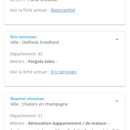
Voir la fiche artisan :
Reno'confort
Eric ternisien
Ville : Oidfond, Froidfond
Département: 85
Métiers :
Pergola Soko -
Voir la fiche artisan :
Eric ternisien
Brachet christian
Ville : Chalons en champagne
Département: 51
Métiers :
Rénovation dappartement / de maison -