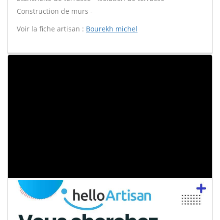
Construction de murs -
Voir la fiche artisan :
Bourekh michel