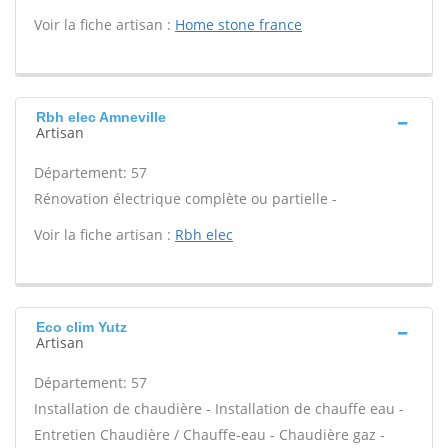
Voir la fiche artisan :
Home stone france
Rbh elec Amneville
Artisan
Département: 57
Rénovation électrique complète ou partielle -
Voir la fiche artisan :
Rbh elec
Eco clim Yutz
Artisan
Département: 57
Installation de chaudière - Installation de chauffe eau -
Entretien Chaudière / Chauffe-eau - Chaudière gaz -