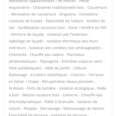
Rénovation dappartement / de maison - Petite
maçonnerie - Charpente traditionnelle bois - Couverture
- Rénovation de couverture - Zinguerie - Fumisterie -
Conduits de Fumée - Étanchéité de Toiture - Fenêtre de
toit - Surélévation structure bois - Porte / Fenêtre en PVC
- Peinture de façade - Isolation par l'extérieur -
Habillage de façade - Isolation thermique des murs
intérieurs - Isolation des combles non aménageables -
Cheminée - Chauffe eau solaire - Panneaux
photovoltaïques - Paysagiste - Entretien espaces verts -
Pavé autobloquant - Allée de jardin - Clôture -
Ramonage - Escaliers métalliques - Cloisons - Terrasse
en béton / Chape - Récupération deaux pluviales -
Ardoises - Puits de lumière - Isolation écologique - Poêle
à bois - Maison ossature bois - Eolienne - Chauffe-eau
thermodynamique - Poêle à Granulés - Isolation de
toiture - Pergola - Décrassage / Démoussage de toiture -
Étanchéité de terrasse - Isolation de terrasse -