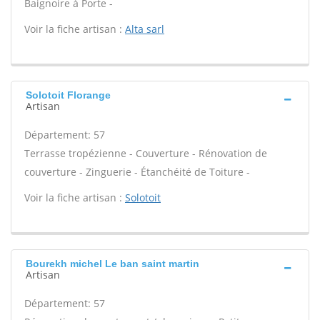
Baignoire à Porte -
Voir la fiche artisan :
Alta sarl
Solotoit Florange
Artisan
Département: 57
Terrasse tropézienne - Couverture - Rénovation de
couverture - Zinguerie - Étanchéité de Toiture -
Voir la fiche artisan :
Solotoit
Bourekh michel Le ban saint martin
Artisan
Département: 57