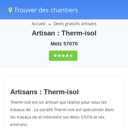
Trouver des chantiers
Accueil
Devis gratuits artisans
Artisan : Therm-isol
Metz 57070
9,5
(100%)
55
votes
Artisans : Therm-isol
Therm-isol est un artisan qui réalise pour vous les
travaux de . La société Therm-isol est spécialisée dans
les travaux de et intervient sur Metz 57070 et ses
environs.