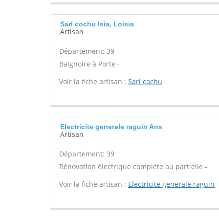
Sarl cochu Isia, Loisia
Artisan
Département: 39
Baignoire à Porte -
Voir la fiche artisan :
Sarl cochu
Electricite generale raguin Ans
Artisan
Département: 39
Rénovation électrique complète ou partielle -
Voir la fiche artisan :
Electricite generale raguin