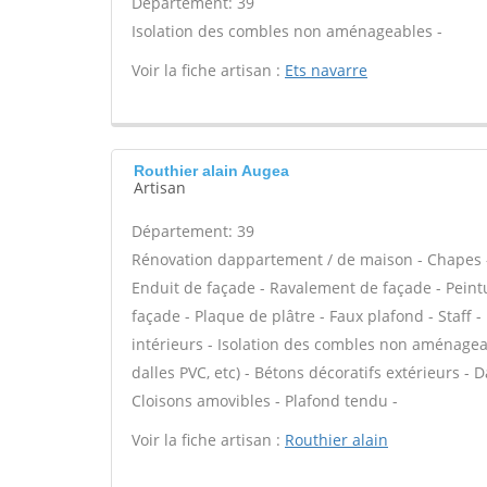
Département: 39
Isolation des combles non aménageables -
Voir la fiche artisan :
Ets navarre
Routhier alain Augea
Artisan
Département: 39
Rénovation dappartement / de maison - Chapes -
Enduit de façade - Ravalement de façade - Peintur
façade - Plaque de plâtre - Faux plafond - Staff 
intérieurs - Isolation des combles non aménageable
dalles PVC, etc) - Bétons décoratifs extérieurs - D
Cloisons amovibles - Plafond tendu -
Voir la fiche artisan :
Routhier alain