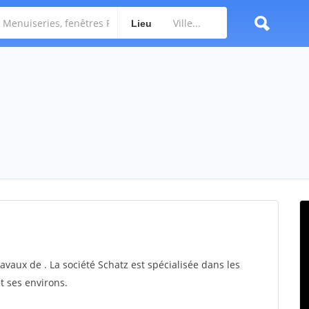
Lieu
ravaux de . La société Schatz est spécialisée dans les
t ses environs.