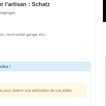
 l'artisan : Schatz
émoignages
n, construction garage, etc) -