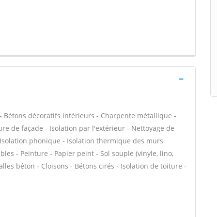
 Bétons décoratifs intérieurs - Charpente métallique -
e de façade - Isolation par l'extérieur - Nettoyage de
- Isolation phonique - Isolation thermique des murs
s - Peinture - Papier peint - Sol souple (vinyle, lino,
alles béton - Cloisons - Bétons cirés - Isolation de toiture -