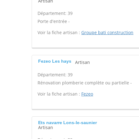
Artisan
Département: 39
Porte d'entrée -
Voir la fiche artisan :
Groupe bati construction
Fezeo Les hays
Artisan
Département: 39
Rénovation plomberie complète ou partielle -
Voir la fiche artisan :
Fezeo
Ets navarre Lons-le-saunier
Artisan