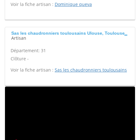
Voir la fiche artisan :
Dominique queva
Sas les chaudronniers toulousains Ulouse, Toulouse
Artisan
Département: 31
Clôture -
Voir la fiche artisan :
Sas les chaudronniers toulousains