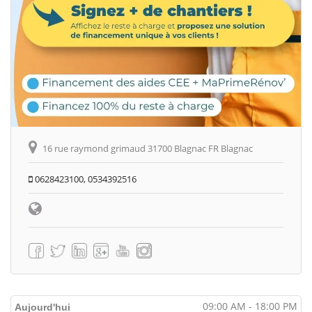
16 rue raymond grimaud 31700 Blagnac FR Blagnac
0628423100, 0534392516
09:00 AM - 18:00 PM
Aujourd'hui