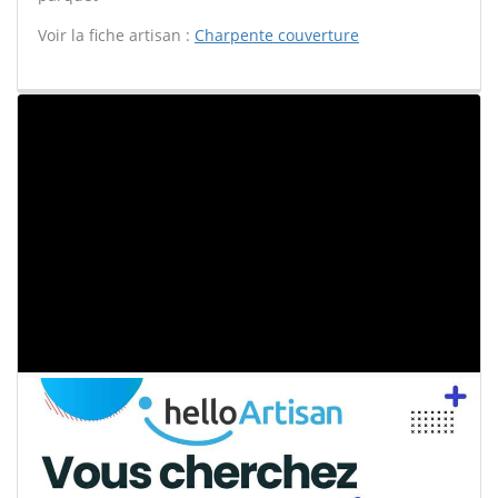
Voir la fiche artisan :
Charpente couverture