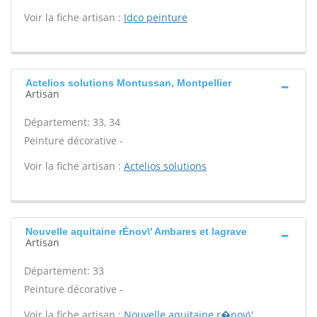
Voir la fiche artisan :
Idco peinture
Actelios solutions Montussan, Montpellier
Artisan
Département: 33, 34
Peinture décorative -
Voir la fiche artisan :
Actelios solutions
Nouvelle aquitaine rÉnov\' Ambares et lagrave
Artisan
Département: 33
Peinture décorative -
Voir la fiche artisan :
Nouvelle aquitaine r�nov\'