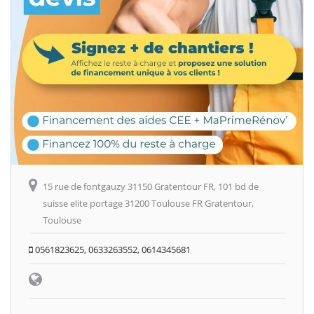
15 rue de fontgauzy 31150 Gratentour FR, 101 bd de
suisse elite portage 31200 Toulouse FR Gratentour,
Toulouse
0561823625, 0633263552, 0614345681