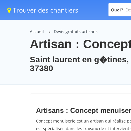
Trouver des chantiers
Quoi?
Accueil
Devis gratuits artisans
Artisan : Concep
Saint laurent en g�tines, 
37380
Artisans : Concept menuiser
Concept menuiserie est un artisan qui réalise p
est spécialisée dans les travaux de et intervient 