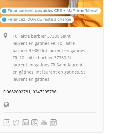
10 l'aitre barbier 37380 Saint
laurent en gâtines FR, 10 l'aitre
barbier 37380 Int laurent en gatines
FR, 10 l'aitre barbier 37380 St
laurent en gatines FR Saint laurent
en gâtines, Int laurent en gatines, St
laurent en gatines
0682002781, 0247295736