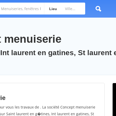
Lieu
t menuiserie
Int laurent en gatines, St laurent
ie
our vous les travaux de . La société Concept menuiserie
sur Saint laurent en g�tines, Int laurent en gatines, St