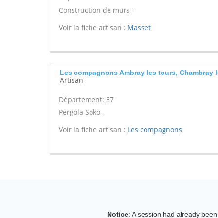
Construction de murs -
Voir la fiche artisan :
Masset
Les compagnons Ambray les tours, Chambray l
Artisan
Département: 37
Pergola Soko -
Voir la fiche artisan :
Les compagnons
Notice
: A session had already been 