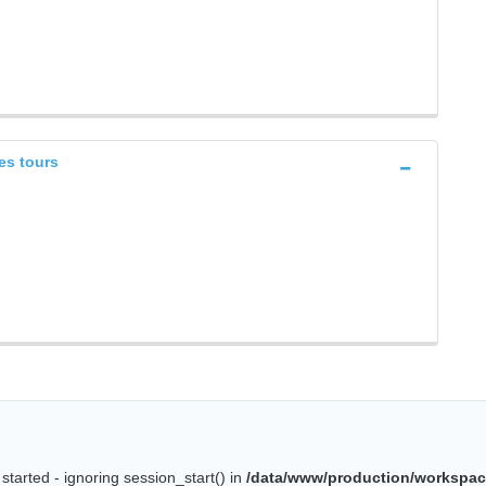
es tours
started - ignoring session_start() in
/data/www/production/workspac