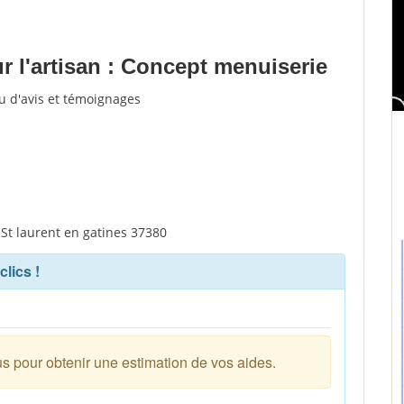
 l'artisan : Concept menuiserie
u d'avis et témoignages
 St laurent en gatines 37380