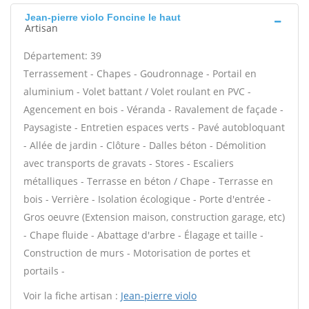
Jean-pierre violo Foncine le haut
Artisan
Département: 39
Terrassement - Chapes - Goudronnage - Portail en
aluminium - Volet battant / Volet roulant en PVC -
Agencement en bois - Véranda - Ravalement de façade -
Paysagiste - Entretien espaces verts - Pavé autobloquant
- Allée de jardin - Clôture - Dalles béton - Démolition
avec transports de gravats - Stores - Escaliers
métalliques - Terrasse en béton / Chape - Terrasse en
bois - Verrière - Isolation écologique - Porte d'entrée -
Gros oeuvre (Extension maison, construction garage, etc)
- Chape fluide - Abattage d'arbre - Élagage et taille -
Construction de murs - Motorisation de portes et
portails -
Voir la fiche artisan :
Jean-pierre violo