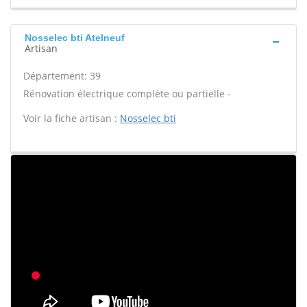
Nosselec bti Atelneuf
Artisan
Département: 39
Rénovation électrique complète ou partielle -
Voir la fiche artisan :
Nosselec bti