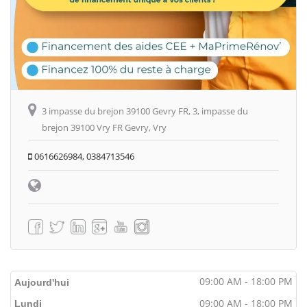
3 impasse du brejon 39100 Gevry FR, 3, impasse du
brejon 39100 Vry FR Gevry, Vry
0616626984, 0384713546
09:00 AM - 18:00 PM
Aujourd'hui
09:00 AM - 18:00 PM
Lundi