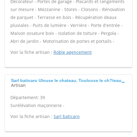
Décorateur - Portes de garage - Placards et rangements
sur mesure - Mezzanine - Stores - Cloisons - Rénovation
de parquet - Terrasse en bois - Récupération deaux
pluviales - Puits de lumière - Verrière - Porte d'entrée -
Maison ossature bois - Isolation de toiture - Pergola -
Abri de jardin - Motorisation de portes et portails -
Voir la fiche artisan :
Roble agencement
Sarl baticaro Ulouse le chateau, Toulouse le ch?teau
Artisan
Département: 39
Surélévation maçonnerie -
Voir la fiche artisan :
Sarl baticaro