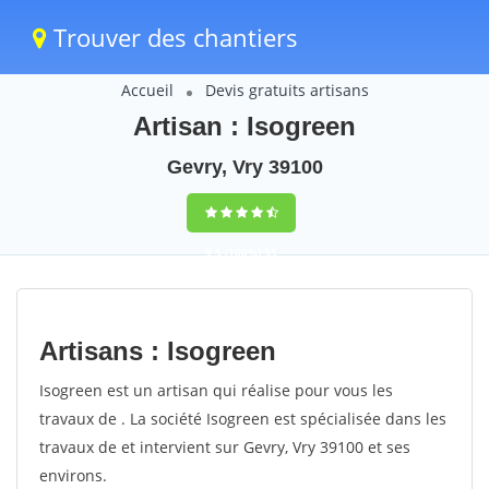
Trouver des chantiers
Accueil
Devis gratuits artisans
Artisan : Isogreen
Gevry, Vry 39100
9,5
(100%)
55
votes
Artisans : Isogreen
Isogreen est un artisan qui réalise pour vous les
travaux de . La société Isogreen est spécialisée dans les
travaux de et intervient sur Gevry, Vry 39100 et ses
environs.