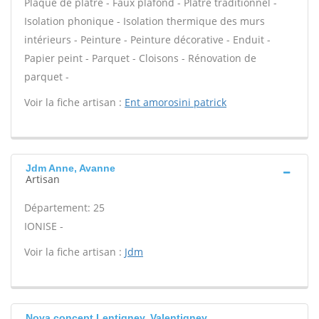
Plaque de plâtre - Faux plafond - Plâtre traditionnel -
Isolation phonique - Isolation thermique des murs
intérieurs - Peinture - Peinture décorative - Enduit -
Papier peint - Parquet - Cloisons - Rénovation de
parquet -
Voir la fiche artisan :
Ent amorosini patrick
Jdm Anne, Avanne
Artisan
Département: 25
IONISE -
Voir la fiche artisan :
Jdm
Nova concept Lentigney, Valentigney