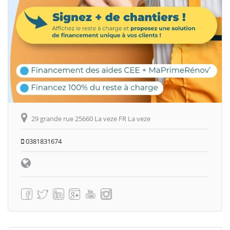
29 grande rue 25660 La veze FR La veze
0381831674