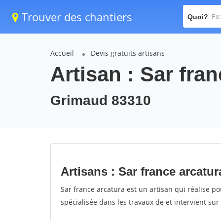
Trouver des chantiers
Quoi?
Accueil
Devis gratuits artisans
Artisan : Sar fra
Grimaud 83310
Artisans : Sar france arcatur
Sar france arcatura est un artisan qui réalise po
spécialisée dans les travaux de et intervient su