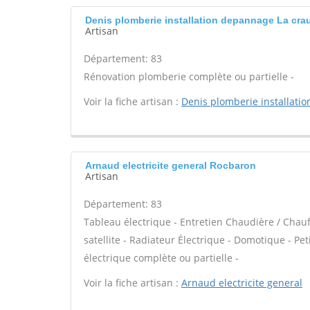
Denis plomberie installation depannage La cra
Artisan
Département: 83
Rénovation plomberie complète ou partielle -
Voir la fiche artisan :
Denis plomberie installati
Arnaud electricite general Rocbaron
Artisan
Département: 83
Tableau électrique - Entretien Chaudière / Chauf
satellite - Radiateur Électrique - Domotique - Peti
électrique complète ou partielle -
Voir la fiche artisan :
Arnaud electricite general