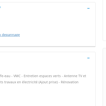
u
on depannage
fe-eau - VMC - Entretien espaces verts - Antenne TV et
ts travaux en électricité (Ajout prise) - Rénovation