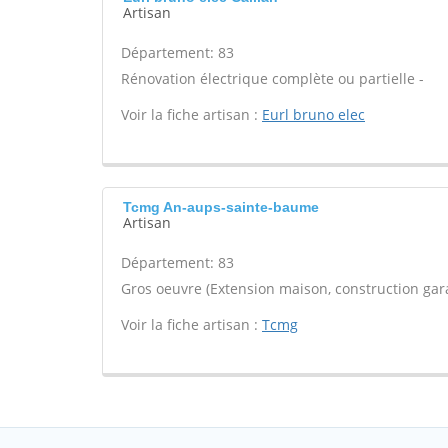
Artisan
Département: 83
Rénovation électrique complète ou partielle -
Voir la fiche artisan :
Eurl bruno elec
Tcmg An-aups-sainte-baume
Artisan
Département: 83
Gros oeuvre (Extension maison, construction gara
Voir la fiche artisan :
Tcmg