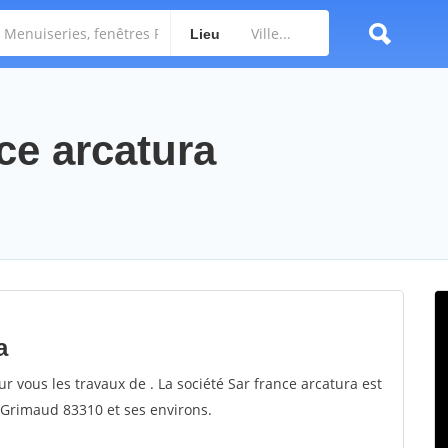
Lieu
nce arcatura
a
ur vous les travaux de . La société Sar france arcatura est
r Grimaud 83310 et ses environs.