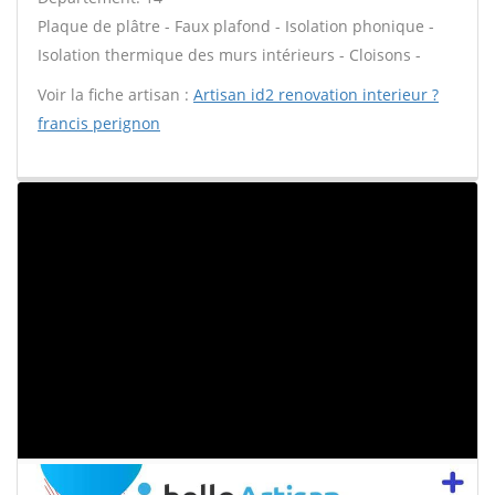
Plaque de plâtre - Faux plafond - Isolation phonique -
Isolation thermique des murs intérieurs - Cloisons -
Voir la fiche artisan :
Artisan id2 renovation interieur ?
francis perignon