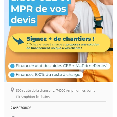
399 route de la dranse - zi 74500 Amphion-les-bains
FR Amphion-les-bains
0450708603