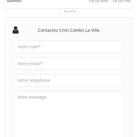
09:00 AM - 18:00 PM
Samedi
Horaires
Contactez Cmn Combs La Ville