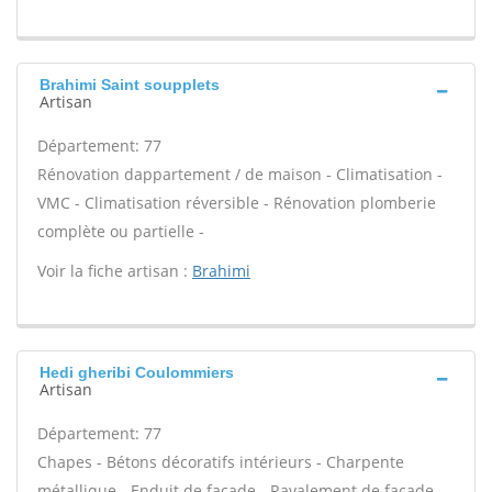
Brahimi Saint soupplets
Artisan
Département: 77
Rénovation dappartement / de maison - Climatisation -
VMC - Climatisation réversible - Rénovation plomberie
complète ou partielle -
Voir la fiche artisan :
Brahimi
Hedi gheribi Coulommiers
Artisan
Département: 77
Chapes - Bétons décoratifs intérieurs - Charpente
métallique - Enduit de façade - Ravalement de façade -