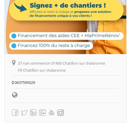
37 rue commerson 01400 Chatillon sur chalaronne
FR Chatillon sur chalaronne
0637595029