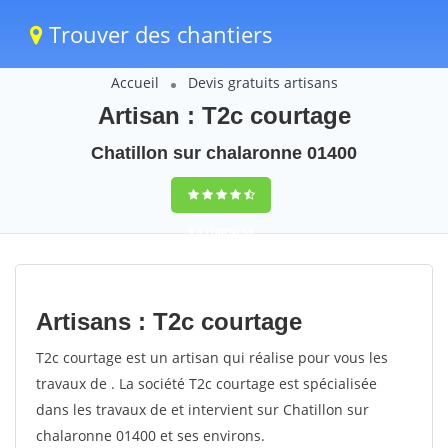
Trouver des chantiers
Accueil
Devis gratuits artisans
Artisan : T2c courtage
Chatillon sur chalaronne 01400
9,5
(100%)
55
votes
Artisans : T2c courtage
T2c courtage est un artisan qui réalise pour vous les
travaux de . La société T2c courtage est spécialisée
dans les travaux de et intervient sur Chatillon sur
chalaronne 01400 et ses environs.