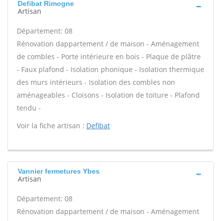
Defibat Rimogne
Artisan
Département: 08
Rénovation dappartement / de maison - Aménagement
de combles - Porte intérieure en bois - Plaque de plâtre
- Faux plafond - Isolation phonique - Isolation thermique
des murs intérieurs - Isolation des combles non
aménageables - Cloisons - Isolation de toiture - Plafond
tendu -
Voir la fiche artisan :
Defibat
Vannier fermetures Ybes
Artisan
Département: 08
Rénovation dappartement / de maison - Aménagement