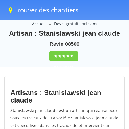
Trouver des chantiers
Accueil
Devis gratuits artisans
Artisan : Stanislawski jean claude
Revin 08500
9,5
(100%)
55
votes
Artisans : Stanislawski jean
claude
Stanislawski jean claude est un artisan qui réalise pour
vous les travaux de . La société Stanislawski jean claude
est spécialisée dans les travaux de et intervient sur