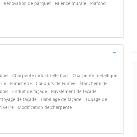
age - Rénovation de parquet - Faïence murale - Plafond
bois - Charpente industrielle bois - Charpente métallique
rie - Fumisterie - Conduits de Fumée - Étanchéité de
e bois - Enduit de façade - Ravalement de façade -
Nettoyage de façade - Habillage de façade - Tubage de
 verre - Modification de charpente -