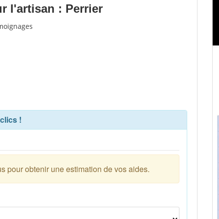
l'artisan : Perrier
témoignages