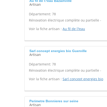
Au fil de l?eau Bazainville
Artisan
Département: 78
Rénovation électrique complète ou partielle -
Voir la fiche artisan :
Au fil de l?eau
Sarl concept energies bio Guerville
Artisan
Département: 78
Rénovation électrique complète ou partielle -
Voir la fiche artisan :
Sarl concept energies bio
Perimetre Bonnieres sur seine
Artisan