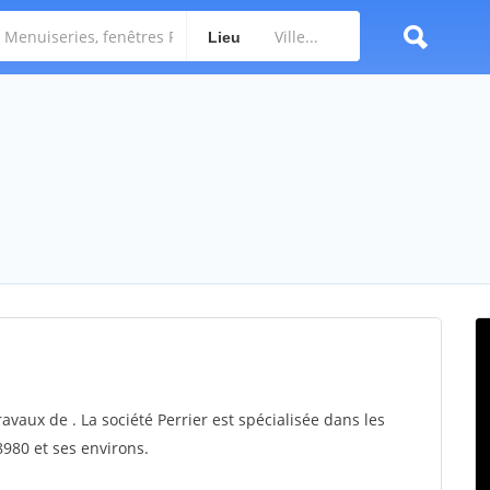
Lieu
ravaux de . La société Perrier est spécialisée dans les
8980 et ses environs.