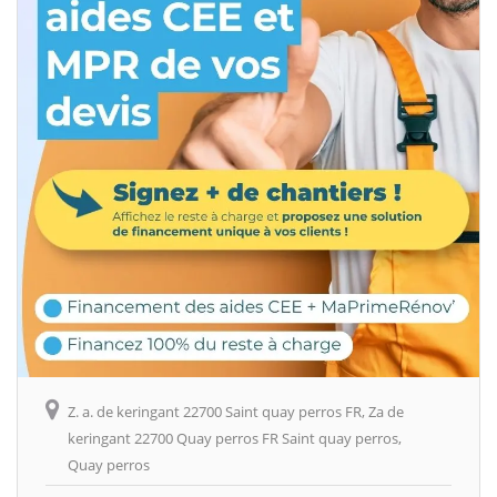
Z. a. de keringant 22700 Saint quay perros FR, Za de
keringant 22700 Quay perros FR Saint quay perros,
Quay perros