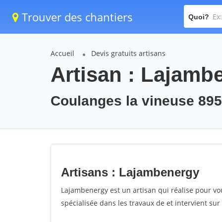
Trouver des chantiers
Quoi?
Accueil
Devis gratuits artisans
Artisan : Lajamb
Coulanges la vineuse 89
Artisans : Lajambenergy
Lajambenergy est un artisan qui réalise pour vo
spécialisée dans les travaux de et intervient su