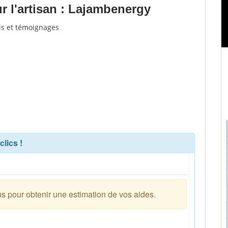
 l'artisan : Lajambenergy
is et témoignages