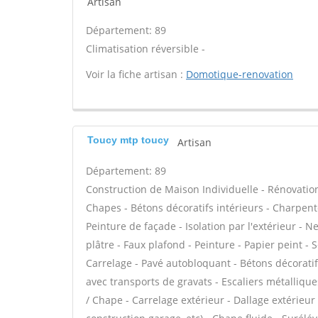
Artisan
Département: 89
Climatisation réversible -
Voir la fiche artisan :
Domotique-renovation
Toucy mtp toucy
Artisan
Département: 89
Construction de Maison Individuelle - Rénovatio
Chapes - Bétons décoratifs intérieurs - Charpent
Peinture de façade - Isolation par l'extérieur - 
plâtre - Faux plafond - Peinture - Papier peint - So
Carrelage - Pavé autobloquant - Bétons décoratifs
avec transports de gravats - Escaliers métalliqu
/ Chape - Carrelage extérieur - Dallage extérieur