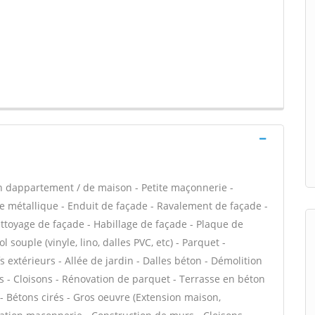
n dappartement / de maison - Petite maçonnerie -
e métallique - Enduit de façade - Ravalement de façade -
Nettoyage de façade - Habillage de façade - Plaque de
l souple (vinyle, lino, dalles PVC, etc) - Parquet -
 extérieurs - Allée de jardin - Dalles béton - Démolition
es - Cloisons - Rénovation de parquet - Terrasse en béton
 - Bétons cirés - Gros oeuvre (Extension maison,