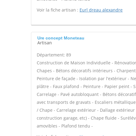
Voir la fiche artisan :
Eurl dreau alexandre
Ure concept Moneteau
Artisan
Département: 89
Construction de Maison Individuelle - Rénovatio
Chapes - Bétons décoratifs intérieurs - Charpent
Peinture de façade - Isolation par l'extérieur - 
plâtre - Faux plafond - Peinture - Papier peint - So
Carrelage - Pavé autobloquant - Bétons décoratifs
avec transports de gravats - Escaliers métalliqu
/ Chape - Carrelage extérieur - Dallage extérieur
construction garage, etc) - Chape fluide - Surél
amovibles - Plafond tendu -