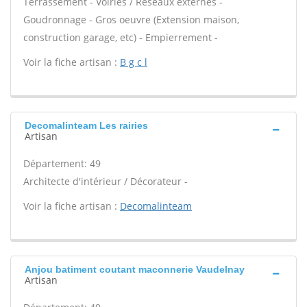
Terrassement - Voiries / Réseaux externes -
Goudronnage - Gros oeuvre (Extension maison,
construction garage, etc) - Empierrement -
Voir la fiche artisan :
B g c l
Decomalinteam Les rairies
Artisan
Département: 49
Architecte d'intérieur / Décorateur -
Voir la fiche artisan :
Decomalinteam
Anjou batiment coutant maconnerie Vaudelnay
Artisan