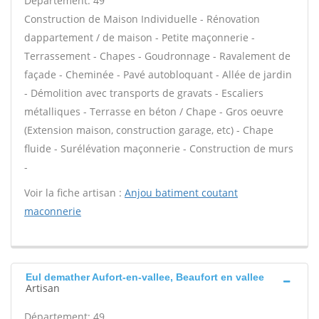
Département: 49
Construction de Maison Individuelle - Rénovation
dappartement / de maison - Petite maçonnerie -
Terrassement - Chapes - Goudronnage - Ravalement de
façade - Cheminée - Pavé autobloquant - Allée de jardin
- Démolition avec transports de gravats - Escaliers
métalliques - Terrasse en béton / Chape - Gros oeuvre
(Extension maison, construction garage, etc) - Chape
fluide - Surélévation maçonnerie - Construction de murs
-
Voir la fiche artisan :
Anjou batiment coutant
maconnerie
Eul demather Aufort-en-vallee, Beaufort en vallee
Artisan
Département: 49