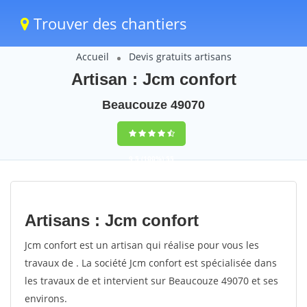
Trouver des chantiers
Accueil
Devis gratuits artisans
Artisan : Jcm confort
Beaucouze 49070
9,5
(100%)
55
votes
Artisans : Jcm confort
Jcm confort est un artisan qui réalise pour vous les
travaux de . La société Jcm confort est spécialisée dans
les travaux de et intervient sur Beaucouze 49070 et ses
environs.