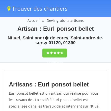
Trouver des chantiers
Accueil
Devis gratuits artisans
Artisan : Eurl ponsot bellet
Ntluel, Saint andr� de corcy, Saint-andre-de-
corcy 01120, 01390
9,5
(100%)
55
votes
Artisans : Eurl ponsot bellet
Eurl ponsot bellet est un artisan qui réalise pour vous
les travaux de . La société Eurl ponsot bellet est
spécialisée dans les travaux de et intervient sur Ntluel,