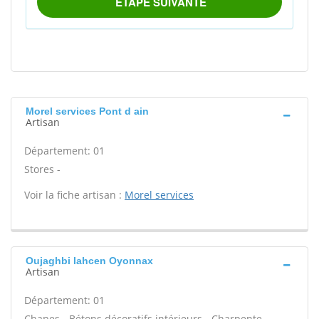
Morel services Pont d ain
Artisan
Département: 01
Stores -
Voir la fiche artisan :
Morel services
Oujaghbi lahcen Oyonnax
Artisan
Département: 01
Chapes - Bétons décoratifs intérieurs - Charpente