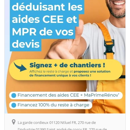
La garde cordieux 01120 Ntluel FR, 270 rue de
l'industrie 01390 Saint andré de corcy FR, 270 rue de