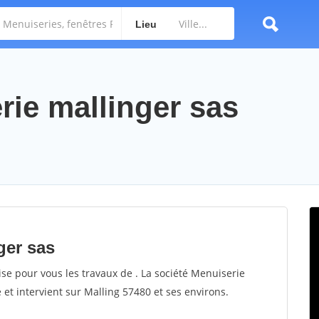
Lieu
rie mallinger sas
ger sas
ise pour vous les travaux de . La société Menuiserie
 et intervient sur Malling 57480 et ses environs.