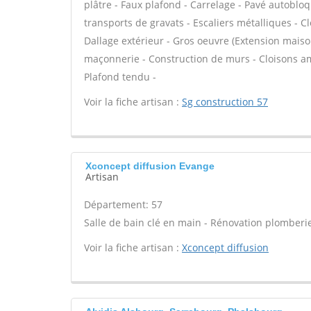
plâtre - Faux plafond - Carrelage - Pavé autobloq
transports de gravats - Escaliers métalliques - C
Dallage extérieur - Gros oeuvre (Extension maison
maçonnerie - Construction de murs - Cloisons am
Plafond tendu -
Voir la fiche artisan :
Sg construction 57
Xconcept diffusion Evange
Artisan
Département: 57
Salle de bain clé en main - Rénovation plomberie
Voir la fiche artisan :
Xconcept diffusion