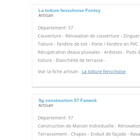
La toiture fenschoise Fontoy
Artisan
Département: 57
Couverture - Rénovation de couverture - Zinguer
Toiture - Fenêtre de toit - Porte / Fenêtre en P
Récupération deaux pluviales - Ardoises - Puits
toiture - Étanchéité de terrasse -
Voir la fiche artisan :
La toiture fenschoise
Sg construction 57 Fameck
Artisan
Département: 57
Construction de Maison Individuelle - Rénovatio
Terrassement - Chapes - Enduit de façade - Rav