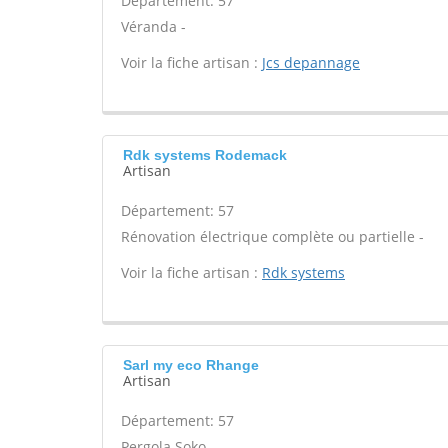
Département: 57
Véranda -
Voir la fiche artisan :
Jcs depannage
Rdk systems Rodemack
Artisan
Département: 57
Rénovation électrique complète ou partielle -
Voir la fiche artisan :
Rdk systems
Sarl my eco Rhange
Artisan
Département: 57
Pergola Soko -