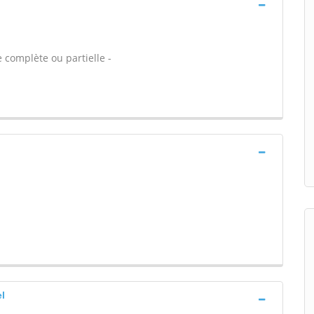
 complète ou partielle -
el