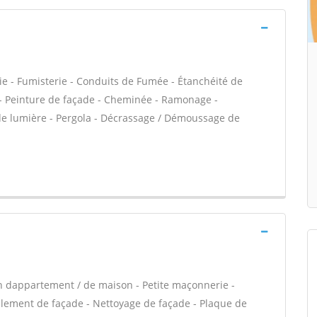
ie - Fumisterie - Conduits de Fumée - Étanchéité de
VC - Peinture de façade - Cheminée - Ramonage -
 de lumière - Pergola - Décrassage / Démoussage de
n dappartement / de maison - Petite maçonnerie -
alement de façade - Nettoyage de façade - Plaque de