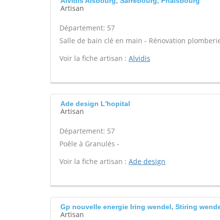
Alvidis Alsbourg, Sarrebourg, Phalsbourg
Artisan
Département: 57
Salle de bain clé en main - Rénovation plomberie
Voir la fiche artisan :
Alvidis
Ade design L'hopital
Artisan
Département: 57
Poêle à Granulés -
Voir la fiche artisan :
Ade design
Gp nouvelle energie Iring wendel, Stiring wend
Artisan