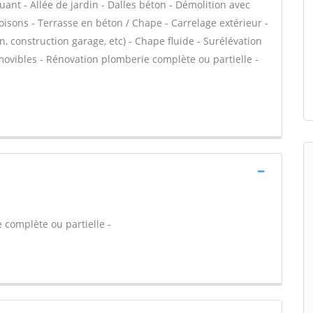
uant - Allée de jardin - Dalles béton - Démolition avec
loisons - Terrasse en béton / Chape - Carrelage extérieur -
, construction garage, etc) - Chape fluide - Surélévation
ovibles - Rénovation plomberie complète ou partielle -
 complète ou partielle -