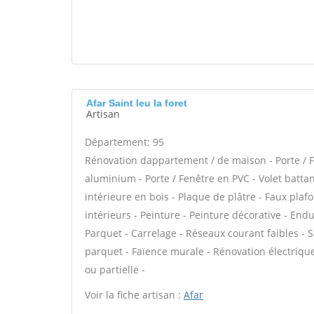
Afar Saint leu la foret
Artisan
Département: 95
Rénovation dappartement / de maison - Porte / F
aluminium - Porte / Fenêtre en PVC - Volet battant
intérieure en bois - Plaque de plâtre - Faux pla
intérieurs - Peinture - Peinture décorative - Enduit
Parquet - Carrelage - Réseaux courant faibles - S
parquet - Faïence murale - Rénovation électriqu
ou partielle -
Voir la fiche artisan :
Afar