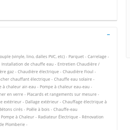
ple (vinyle, lino, dalles PVC, etc) - Parquet - Carrelage -
 - Installation de chauffe eau - Entretien Chaudière /
ère gaz - Chaudière électrique - Chaudière Fioul -
cher chauffant électrique - Chauffe eau solaire -
e à chaleur air-eau - Pompe à chaleur eau-eau -
her en verre - Placards et rangements sur mesure -
e extérieur - Dallage extérieur - Chauffage électrique à
Bétons cirés - Poêle à bois - Chauffe-eau
 Pompe à Chaleur - Radiateur Électrique - Rénovation
 de Plomberie -