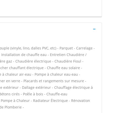
ple (vinyle, lino, dalles PVC, etc) - Parquet - Carrelage -
 - Installation de chauffe eau - Entretien Chaudière /
ère gaz - Chaudière électrique - Chaudière Fioul -
cher chauffant électrique - Chauffe eau solaire -
e à chaleur air-eau - Pompe à chaleur eau-eau -
her en verre - Placards et rangements sur mesure -
e extérieur - Dallage extérieur - Chauffage électrique à
Bétons cirés - Poêle à bois - Chauffe-eau
 Pompe à Chaleur - Radiateur Électrique - Rénovation
 de Plomberie -