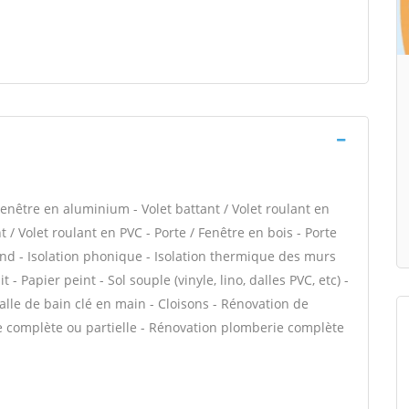
enêtre en aluminium - Volet battant / Volet roulant en
 / Volet roulant en PVC - Porte / Fenêtre en bois - Porte
fond - Isolation phonique - Isolation thermique des murs
 - Papier peint - Sol souple (vinyle, lino, dalles PVC, etc) -
alle de bain clé en main - Cloisons - Rénovation de
e complète ou partielle - Rénovation plomberie complète