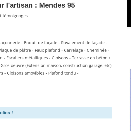
 l'artisan : Mendes 95
et témoignages
maçonnerie - Enduit de façade - Ravalement de façade -
 Plaque de plâtre - Faux plafond - Carrelage - Cheminée -
n - Escaliers métalliques - Cloisons - Terrasse en béton /
- Gros oeuvre (Extension maison, construction garage, etc)
s - Cloisons amovibles - Plafond tendu -