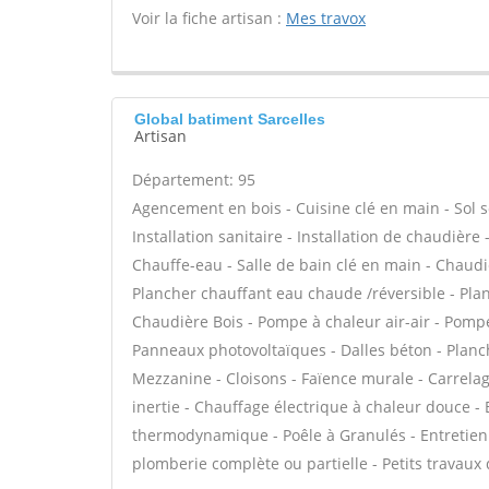
Voir la fiche artisan :
Mes travox
Global batiment Sarcelles
Artisan
Département: 95
Agencement en bois - Cuisine clé en main - Sol sou
Installation sanitaire - Installation de chaudière
Chauffe-eau - Salle de bain clé en main - Chaudi
Plancher chauffant eau chaude /réversible - Plan
Chaudière Bois - Pompe à chaleur air-air - Pomp
Panneaux photovoltaïques - Dalles béton - Planc
Mezzanine - Cloisons - Faïence murale - Carrelag
inertie - Chauffage électrique à chaleur douce - 
thermodynamique - Poêle à Granulés - Entretien
plomberie complète ou partielle - Petits travaux