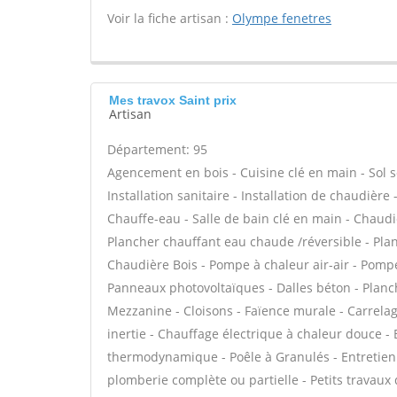
Voir la fiche artisan :
Olympe fenetres
Mes travox Saint prix
Artisan
Département: 95
Agencement en bois - Cuisine clé en main - Sol sou
Installation sanitaire - Installation de chaudière
Chauffe-eau - Salle de bain clé en main - Chaudi
Plancher chauffant eau chaude /réversible - Plan
Chaudière Bois - Pompe à chaleur air-air - Pomp
Panneaux photovoltaïques - Dalles béton - Planc
Mezzanine - Cloisons - Faïence murale - Carrelag
inertie - Chauffage électrique à chaleur douce - 
thermodynamique - Poêle à Granulés - Entretien
plomberie complète ou partielle - Petits travaux