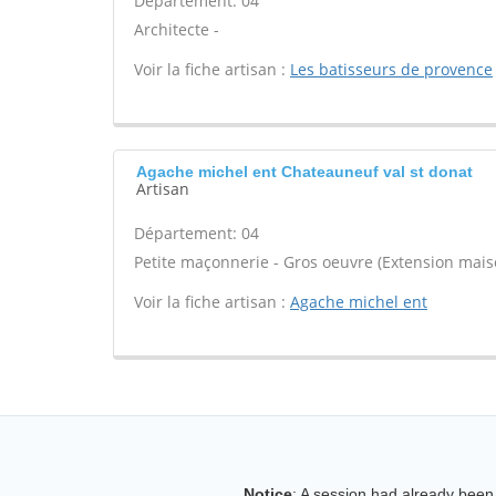
Département: 04
Architecte -
Voir la fiche artisan :
Les batisseurs de provence
Agache michel ent Chateauneuf val st donat
Artisan
Département: 04
Petite maçonnerie - Gros oeuvre (Extension maiso
Voir la fiche artisan :
Agache michel ent
Notice
: A session had already been 