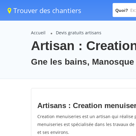
Trouver des chantiers
Quoi?
Accueil
Devis gratuits artisans
Artisan : Creatio
Gne les bains, Manosque
Artisans : Creation menuise
Creation menuiseries est un artisan qui réalise 
menuiseries est spécialisée dans les travaux de
et ses environs.