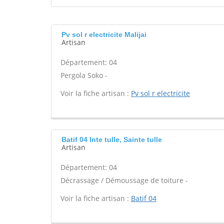
Pv sol r electricite Malijai
Artisan
Département: 04
Pergola Soko -
Voir la fiche artisan :
Pv sol r electricite
Batif 04 Inte tulle, Sainte tulle
Artisan
Département: 04
Décrassage / Démoussage de toiture -
Voir la fiche artisan :
Batif 04