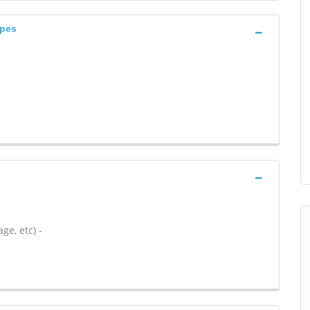
lpes
ge, etc) -