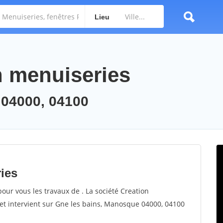
Lieu
n menuiseries
 04000, 04100
ries
pour vous les travaux de . La société Creation
 et intervient sur Gne les bains, Manosque 04000, 04100